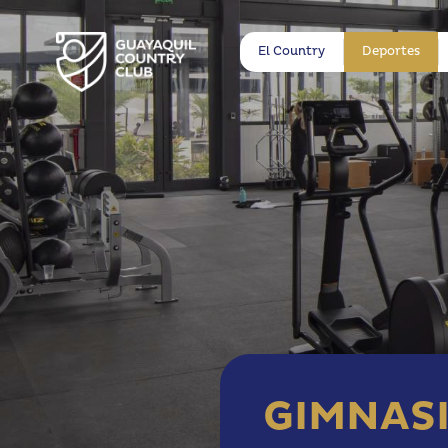
El Country
Deportes
GIMNAS