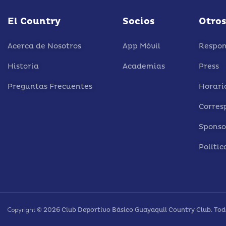
El Country
Socios
Otros
Acerca de Nosotros
App Móvil
Respon
Historia
Academias
Press
Preguntas Frecuentes
Horari
Corres
Sponso
Políti
Copyright
© 2026 Club Deportivo Básico Guayaquil Country Club. Todo