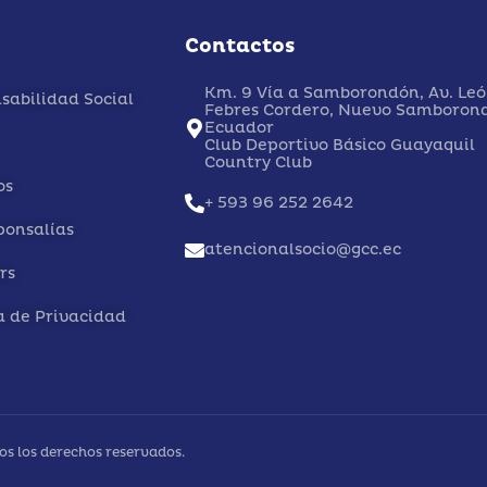
Contactos
Km. 9 Vía a Samborondón, Av. Le
sabilidad Social
Febres Cordero, Nuevo Samboron
Ecuador
Club Deportivo Básico Guayaquil
Country Club
os
+ 593 96 252 2642
ponsalías
atencionalsocio@gcc.ec
rs
ca de Privacidad
s los derechos reservados.