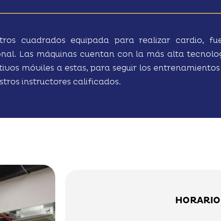
os cuadrados equipada para realizar cardio, fue
nal. Las máquinas cuentan con la más alta tecnolog
itivos móviles a estas, para seguir los entrenamiento
tros instructores calificados.
HORARIO