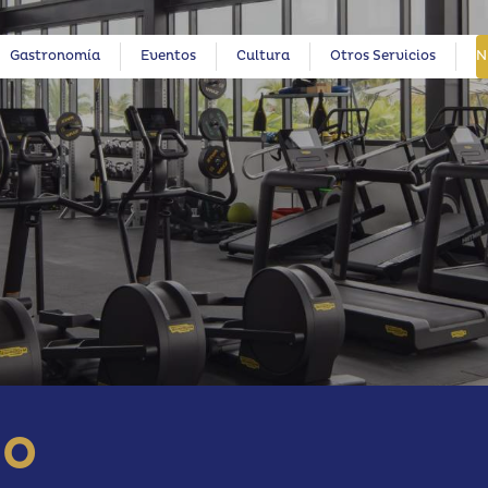
Gastronomía
Eventos
Cultura
Otros Servicios
N
IO